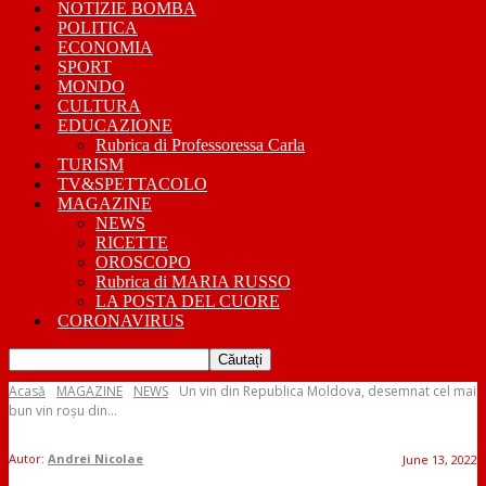
NOTIZIE BOMBA
POLITICA
ECONOMIA
SPORT
MONDO
CULTURA
EDUCAZIONE
Rubrica di Professoressa Carla
TURISM
TV&SPETTACOLO
MAGAZINE
NEWS
RICETTE
OROSCOPO
Rubrica di MARIA RUSSO
LA POSTA DEL CUORE
CORONAVIRUS
Acasă
MAGAZINE
NEWS
Un vin din Republica Moldova, desemnat cel mai
bun vin roșu din...
Autor:
Andrei Nicolae
June 13, 2022