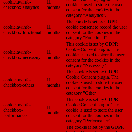
cookielawinfo-
11
cookie is used to store the user
checkbox-analytics
months
consent for the cookies in the
category "Analytics".
The cookie is set by GDPR
cookielawinfo-
11
cookie consent to record the user
checkbox-functional
months
consent for the cookies in the
category "Functional".
This cookie is set by GDPR
Cookie Consent plugin. The
cookielawinfo-
11
cookies is used to store the user
checkbox-necessary
months
consent for the cookies in the
category "Necessary".
This cookie is set by GDPR
Cookie Consent plugin. The
cookielawinfo-
11
cookie is used to store the user
checkbox-others
months
consent for the cookies in the
category "Other.
This cookie is set by GDPR
cookielawinfo-
Cookie Consent plugin. The
11
checkbox-
cookie is used to store the user
months
performance
consent for the cookies in the
category "Performance".
The cookie is set by the GDPR