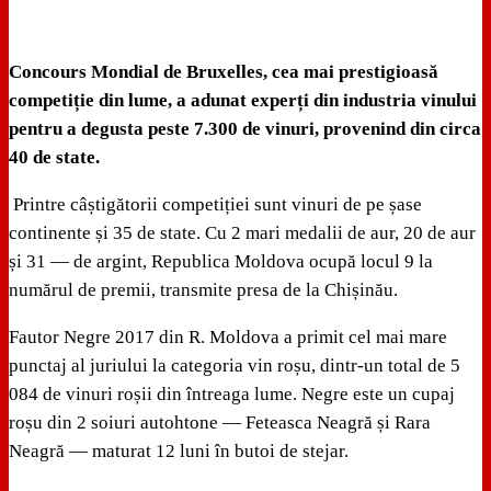
Concours Mondial de Bruxelles, cea mai prestigioasă
competiție din lume, a adunat experți din industria vinului
pentru a degusta peste 7.300 de vinuri, provenind din circa
40 de state.
Printre câștigătorii competiției sunt vinuri de pe șase
continente și 35 de state. Cu 2 mari medalii de aur, 20 de aur
și 31 — de argint, Republica Moldova ocupă locul 9 la
numărul de premii, transmite presa de la Chișinău.
Fautor Negre 2017 din R. Moldova a primit cel mai mare
punctaj al juriului la categoria vin roșu, dintr-un total de 5
084 de vinuri roșii din întreaga lume. Negre este un cupaj
roșu din 2 soiuri autohtone — Feteasca Neagră și Rara
Neagră — maturat 12 luni în butoi de stejar.