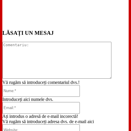
LĂSAȚI UN MESAJ
Comentari
Vă rugăm să introduceți comentariul dvs.!
Nume:*
Introduceți aici numele dvs.
Email:*
Ați introdus o adresă de e-mail incorectă!
Vă rugăm să introduceți adresa dvs. de e-mail aici
Website: