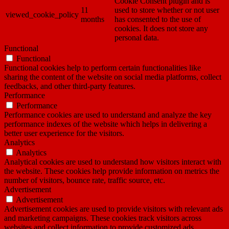
Cookie Consent plugin and is
11
used to store whether or not user
viewed_cookie_policy
months
has consented to the use of
cookies. It does not store any
personal data.
Functional
Functional
Functional cookies help to perform certain functionalities like
sharing the content of the website on social media platforms, collect
feedbacks, and other third-party features.
Performance
Performance
Performance cookies are used to understand and analyze the key
performance indexes of the website which helps in delivering a
better user experience for the visitors.
Analytics
Analytics
Analytical cookies are used to understand how visitors interact with
the website. These cookies help provide information on metrics the
number of visitors, bounce rate, traffic source, etc.
Advertisement
Advertisement
Advertisement cookies are used to provide visitors with relevant ads
and marketing campaigns. These cookies track visitors across
websites and collect information to provide customized ads.