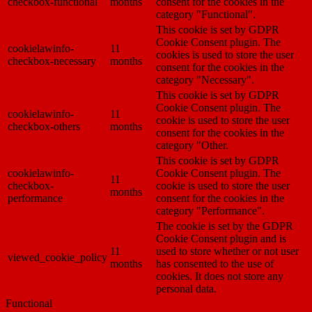
checkbox-functional
months
consent for the cookies in the
category "Functional".
This cookie is set by GDPR
Cookie Consent plugin. The
cookielawinfo-
11
cookies is used to store the user
checkbox-necessary
months
consent for the cookies in the
category "Necessary".
This cookie is set by GDPR
Cookie Consent plugin. The
cookielawinfo-
11
cookie is used to store the user
checkbox-others
months
consent for the cookies in the
category "Other.
This cookie is set by GDPR
cookielawinfo-
Cookie Consent plugin. The
11
checkbox-
cookie is used to store the user
months
performance
consent for the cookies in the
category "Performance".
The cookie is set by the GDPR
Cookie Consent plugin and is
11
used to store whether or not user
viewed_cookie_policy
months
has consented to the use of
cookies. It does not store any
personal data.
Functional