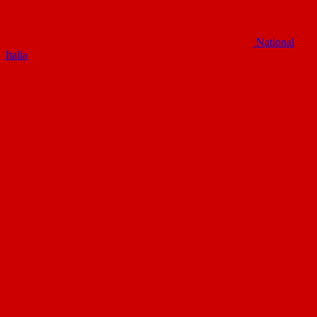
National
Italia