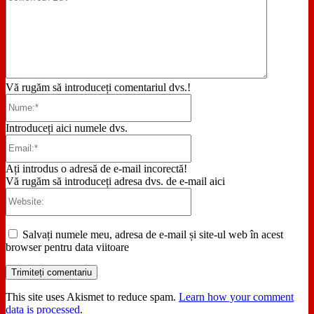
Vă rugăm să introduceți comentariul dvs.!
Nume:*
Introduceți aici numele dvs.
Email:*
Ați introdus o adresă de e-mail incorectă!
Vă rugăm să introduceți adresa dvs. de e-mail aici
Website:
Salvați numele meu, adresa de e-mail și site-ul web în acest
browser pentru data viitoare
This site uses Akismet to reduce spam.
Learn how your comment
data is processed
.