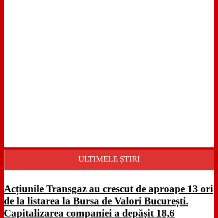
ULTIMELE ȘTIRI
Acțiunile Transgaz au crescut de aproape 13 ori
de la listarea la Bursa de Valori București.
Capitalizarea companiei a depășit 18,6