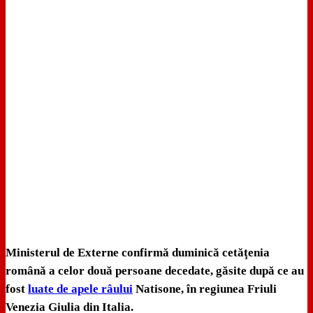
Ministerul de Externe confirmă duminică cetăţenia
română a celor două persoane decedate, găsite după ce au
fost
luate de apele râului
Natisone, în regiunea Friuli
Venezia Giulia din Italia.