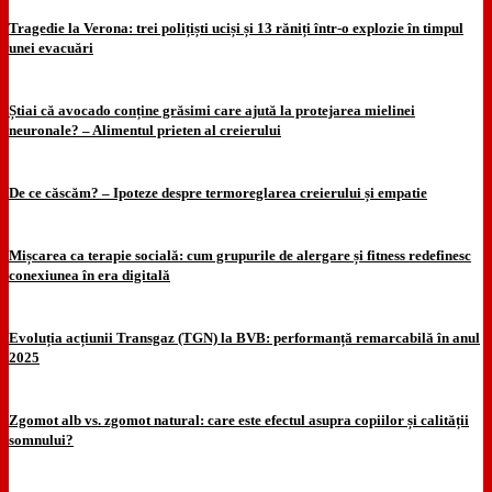
Tragedie la Verona: trei polițiști uciși și 13 răniți într-o explozie în timpul
unei evacuări
Știai că avocado conține grăsimi care ajută la protejarea mielinei
neuronale? – Alimentul prieten al creierului
De ce căscăm? – Ipoteze despre termoreglarea creierului și empatie
Mișcarea ca terapie socială: cum grupurile de alergare și fitness redefinesc
conexiunea în era digitală
Evoluția acțiunii Transgaz (TGN) la BVB: performanță remarcabilă în anul
2025
Zgomot alb vs. zgomot natural: care este efectul asupra copiilor și calității
somnului?