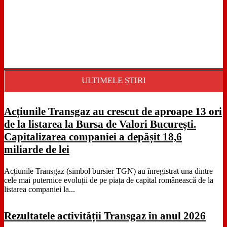
ULTIMELE ȘTIRI
Acțiunile Transgaz au crescut de aproape 13 ori
de la listarea la Bursa de Valori București.
Capitalizarea companiei a depășit 18,6
miliarde de lei
Acțiunile Transgaz (simbol bursier TGN) au înregistrat una dintre
cele mai puternice evoluții de pe piața de capital românească de la
listarea companiei la...
Rezultatele activității Transgaz în anul 2026