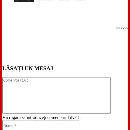
279 views
LĂSAȚI UN MESAJ
Comentari
Vă rugăm să introduceți comentariul dvs.!
Nume:*