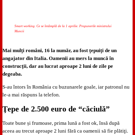
Smart working. Ce se întâmplă de la 1 aprilie. Propunerile ministrului
Muncii
Mai mulţi români, 16 la număr, au fost ţepuiţi de un
angajator din Italia. Oamenii au mers la muncă în
construcţii, dar au lucrat aproape 2 luni de zile pe
degeaba.
S-au întors în România cu buzunarele goale, iar patronul nu
le-a mai răspuns la telefon.
Ţepe de 2.500 euro de “căciulă”
Toate bune și frumoase, prima lună a fost ok, însă după
aceea au trecut aproape 2 luni fără ca oamenii să fie plătiţi.