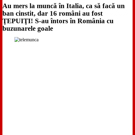
Au mers la muncă în Italia, ca să facă un
ban cinstit, dar 16 români au fost
ŢEPUIŢI! S-au întors în România cu
buzunarele goale