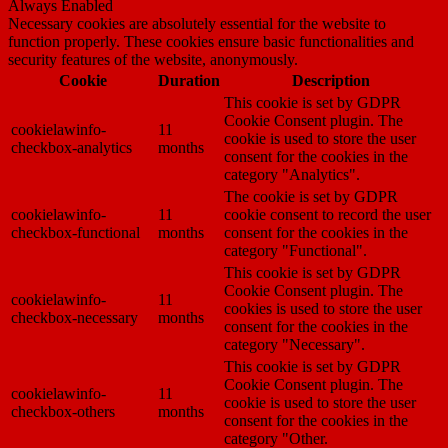
Always Enabled
Necessary cookies are absolutely essential for the website to
function properly. These cookies ensure basic functionalities and
security features of the website, anonymously.
Cookie
Duration
Description
This cookie is set by GDPR
Cookie Consent plugin. The
cookielawinfo-
11
cookie is used to store the user
checkbox-analytics
months
consent for the cookies in the
category "Analytics".
The cookie is set by GDPR
cookielawinfo-
11
cookie consent to record the user
checkbox-functional
months
consent for the cookies in the
category "Functional".
This cookie is set by GDPR
Cookie Consent plugin. The
cookielawinfo-
11
cookies is used to store the user
checkbox-necessary
months
consent for the cookies in the
category "Necessary".
This cookie is set by GDPR
Cookie Consent plugin. The
cookielawinfo-
11
cookie is used to store the user
checkbox-others
months
consent for the cookies in the
category "Other.