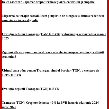
De ce căscăm? – Ipoteze despre termoreglarea creierului și empatie
Mișcarea ca terapie socială: cum grupurile de alergare și fitness redefinesc
conexiunea în era digitală
Evoluția acțiunii Transgaz (TGN) la BVB: performanță remarcabilă în anul
2025
Zgomot alb vs. zgomot natural: care este efectul asupra copiilor și calității
somnului?
Ultimul an a adus pentru Transgaz, simbol bursier (TGN), o creștere de
100% la BVB
Evoluția acțiunii Transgaz (TGN) la BVB
Transgaz (TGN): Creștere de peste 40% la BVB în perioada iunie 2024 –
iunie 2025