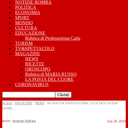
NOTIZIE BOMBA
POLITICA
ECONOMIA
SPORT
MONDO
CULTURA
EDUCAZIONE
Rubrica di Professoressa Carla
TURISM
TV&SPETTACOLO
MAGAZINE
NEWS
RICETTE
OROSCOPO
Rubrica di MARIA RUSSO
LA POSTA DEL CUORE
CORONAVIRUS
Acasă
MAGAZINE
NEWS
Au mers la muncă în Italia, ca să facă un ban
cinstit,...
Autor:
Andrei Ștefan
July 20, 2023